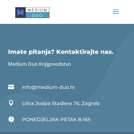
Imate pitanja? Kontaktirajte nas.
Medium Duo Knjigovodstvo

info@medium-duo.hr

Ulica Josipa Stadlera 76, Zagreb

PONEDJELJAK-PETAK 8-16h