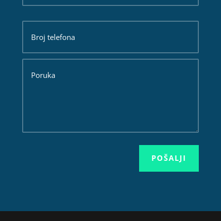
POŠALJI